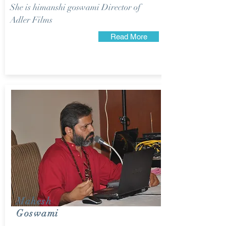
She is himanshi goswami Director of
Adler Films
Read More
Mahesh
Goswami