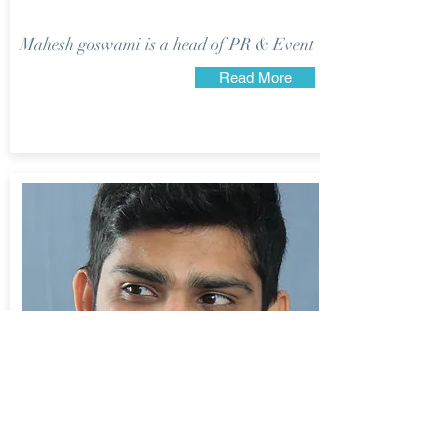
Mahesh goswami is a head of PR & Event
Read More
Viraj Goswami