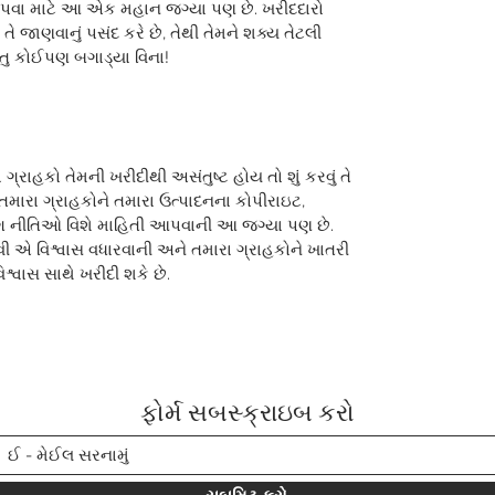
માં આપવા માટે આ એક મહાન જગ્યા પણ છે. ખરીદદારો
 તે જાણવાનું પસંદ કરે છે, તેથી તેમને શક્ય તેટલી
ંતુ કોઈપણ બગાડ્યા વિના!
 ગ્રાહકો તેમની ખરીદીથી અસંતુષ્ટ હોય તો શું કરવું તે
 તમારા ગ્રાહકોને તમારા ઉત્પાદનના કોપીરાઇટ,
િંગ નીતિઓ વિશે માહિતી આપવાની આ જગ્યા પણ છે.
ી એ વિશ્વાસ વધારવાની અને તમારા ગ્રાહકોને ખાતરી
્વાસ સાથે ખરીદી શકે છે.
ફોર્મ સબસ્ક્રાઇબ કરો