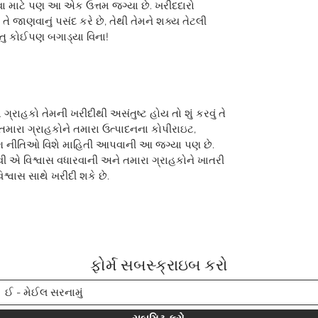
આપવા માટે પણ આ એક ઉત્તમ જગ્યા છે. ખરીદદારો
 તે જાણવાનું પસંદ કરે છે, તેથી તેમને શક્ય તેટલી
ંતુ કોઈપણ બગાડ્યા વિના!
 ગ્રાહકો તેમની ખરીદીથી અસંતુષ્ટ હોય તો શું કરવું તે
 તમારા ગ્રાહકોને તમારા ઉત્પાદનના કોપીરાઇટ,
િંગ નીતિઓ વિશે માહિતી આપવાની આ જગ્યા પણ છે.
ી એ વિશ્વાસ વધારવાની અને તમારા ગ્રાહકોને ખાતરી
્વાસ સાથે ખરીદી શકે છે.
ફોર્મ સબસ્ક્રાઇબ કરો