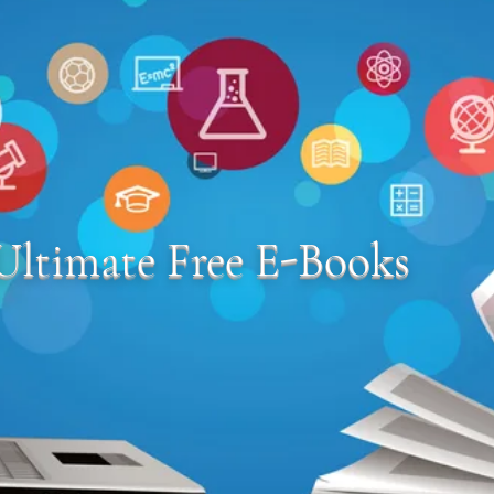
Ultimate Free E-Books